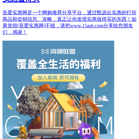
吾爱实惠网是一个网购推荐分享平台，通过甄选出实惠的打折
商品和促销信息、攻略，真正让你发现实惠值得买的东西！如
果觉得[吾爱实惠网]不错，请把www.15ash.com分享给您朋友
们，感谢！