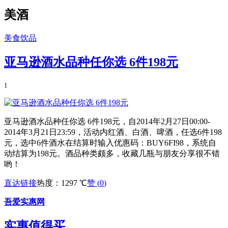
美酒
美食饮品
亚马逊酒水品种任你选 6件198元
1
亚马逊酒水品种任你选 6件198元，自2014年2月27日00:00-
2014年3月21日23:59，活动内红酒、白酒、啤酒，任选6件198
元，选中6件酒水在结算时输入优惠码：BUY6FI98，系统自
动结算为198元。酒品种类颇多，收藏几瓶与朋友分享很不错
哟！
直达链接
热度：1297 ℃
赞 (
0
)
吾爱实惠网
实惠值得买