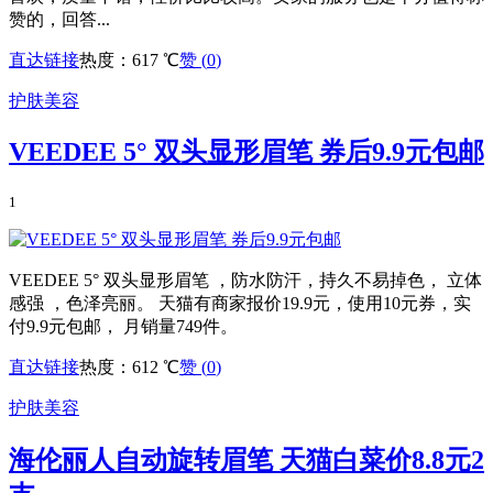
赞的，回答...
直达链接
热度：617 ℃
赞 (
0
)
护肤美容
VEEDEE 5° 双头显形眉笔 券后9.9元包邮
1
VEEDEE 5° 双头显形眉笔 ，防水防汗，持久不易掉色， 立体
感强 ，色泽亮丽。 天猫有商家报价19.9元，使用10元券，实
付9.9元包邮， 月销量749件。
直达链接
热度：612 ℃
赞 (
0
)
护肤美容
海伦丽人自动旋转眉笔 天猫白菜价8.8元2