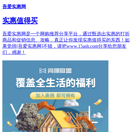
吾爱实惠网
实惠值得买
吾爱实惠网是一个网购推荐分享平台，通过甄选出实惠的打折
商品和促销信息、攻略，真正让你发现实惠值得买的东西！如
果觉得[吾爱实惠网]不错，请把www.15ash.com分享给您朋友
们，感谢！