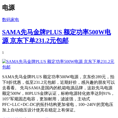
电源
数码家电
SAMA先马金牌PLUS 额定功率500W电
源 京东下单231.2元包邮
1
SAMA先马金牌PLUS 额定功率500W电源，京东价289元，拍
下8折优惠，低至231.2元包邮，近期好价，感兴趣的朋友可以
去看看。 先马SAMA是国内的机箱电源品牌，这款先马电源
额定500W，80PLUS金牌认证，标称电源转化效率达到91%，
105°军规固态电容，更加耐用，滤波强，主动式
PFC+LLC+DC-DC的拓扑结构更加省电，100~240V的宽电压
加上自动稳压设计使其在稳定上有保证。