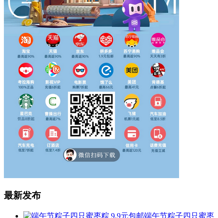
最新发布
端午节粽子四只蜜枣