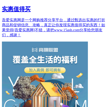
实惠值得买
吾爱实惠网是一个网购推荐分享平台，通过甄选出实惠的打折
商品和促销信息、攻略，真正让你发现实惠值得买的东西！如
果觉得[吾爱实惠网]不错，请把www.15ash.com分享给您朋友
们，感谢！