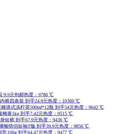
9.9元包邮
热度：9786 ℃
裤四条装 到手24.9元
热度：10360 ℃
糖港式冻柠茶500ml*12瓶 到手54元
热度：9642 ℃
膏1kg 到手7.42元
热度：9515 ℃
短裤 到手67.9元
热度：9436 ℃
nk/大嘴猴情侣短袖T恤 到手39.9元
热度：9856 ℃
00g 到手64.47元
热度：9477 ℃