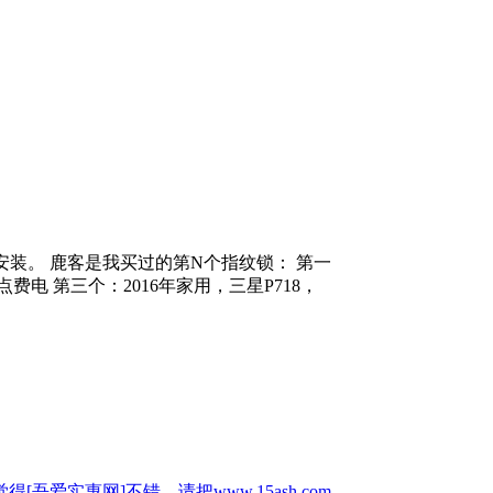
装。 鹿客是我买过的第N个指纹锁： 第一
电 第三个：2016年家用，三星P718，
惠网]不错，请把www.15ash.com