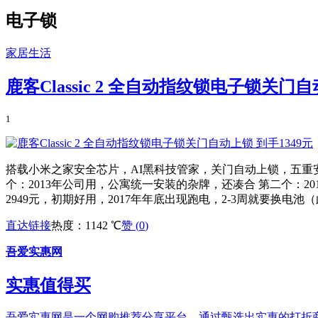
电子锁
家居生活
鹿客Classic 2 全自动指纹锁电子锁关门自
1
搭载小米之家安全芯片，AI黑科技管家，关门自动上锁，五重
个：2013年公司用，公寓统一安装的杂牌，还凑合 第二个：20
2949元，初期好用，2017年年底出现跑电，2-3周就要换电池（此
直达链接
热度：1142 ℃
赞 (
0
)
吾爱实惠网
实惠值得买
吾爱实惠网是一个网购推荐分享平台，通过甄选出实惠的打折商品和