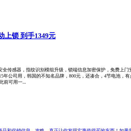
动上锁 到手1349元
安全传感器，指纹识别模组升级，锁端信息加密保护，免费上门安
15年公司用，韩国的不知名品牌，800元，还凑合，4节电池，有点费
前可用一...
促销信息、攻略，真正让你发现实惠值得买的东西！如果觉得[吾爱实