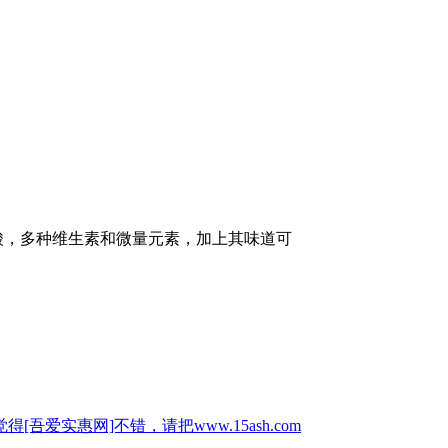
肪酸，多种维生素和微量元素，加上其味道可
惠网]不错，请把www.15ash.com