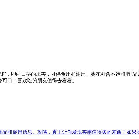
，葵花籽，即向日葵的果实，可供食用和油用，葵花籽含不饱和脂
香可口，喜欢吃的朋友值得去看看。
促销信息、攻略，真正让你发现实惠值得买的东西！如果觉得[吾爱实