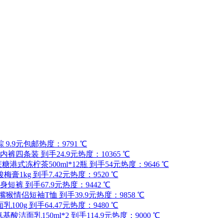
9.9元包邮
热度：9791 ℃
裤四条装 到手24.9元
热度：10365 ℃
糖港式冻柠茶500ml*12瓶 到手54元
热度：9646 ℃
膏1kg 到手7.42元
热度：9520 ℃
短裤 到手67.9元
热度：9442 ℃
nk/大嘴猴情侣短袖T恤 到手39.9元
热度：9858 ℃
00g 到手64.47元
热度：9480 ℃
氨基酸洁面乳150ml*2 到手114.9元
热度：9000 ℃