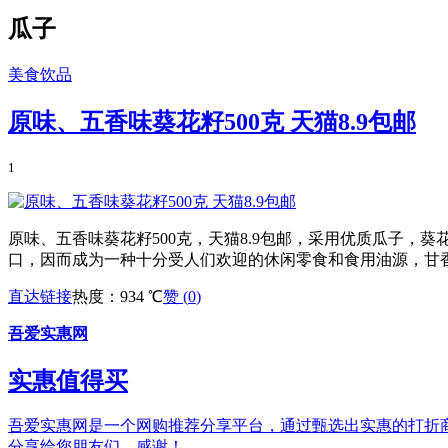
瓜子
美食饮品
原味、五香味葵花籽500克 天猫8.9包邮
1
原味、五香味葵花籽500克，天猫8.9包邮，采用优质瓜子
口，因而成为一种十分受人们欢迎的休闲零食和食用油源，甘
直达链接
热度：934 ℃
赞 (
0
)
吾爱实惠网
实惠值得买
吾爱实惠网是一个网购推荐分享平台，通过甄选出实惠的打折商品和
分享给您朋友们，感谢！