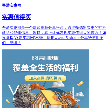
吾爱实惠网
实惠值得买
吾爱实惠网是一个网购推荐分享平台，通过甄选出实惠的打折
商品和促销信息、攻略，真正让你发现实惠值得买的东西！如
果觉得[吾爱实惠网]不错，请把www.15ash.com分享给您朋友
们，感谢！