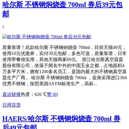
哈尔斯 不锈钢焖烧壶 700ml 券后39元包
邮
1
质量靠谱！此款哈尔斯 不锈钢焖烧壶 700ml，目前天猫49元，
使用10元优惠券，实付39元包邮，多色可选，质量靠谱，日常
使用带餐很实用，其他天猫商家69元。 浙江哈尔斯真空器皿
股份有限公司，坐落于闻名中外的中国五金之都，占地面积4
万多平方米，拥有1200多名员工，是国内最大的不锈钢真空器
皿生产厂商。 哈尔斯 不锈钢焖烧壶 700ml ，壶身采用进口304
优秀不锈钢，按照美国ASTM标准生产，高标...
直达链接
热度：626 ℃
赞 (
0
)
日用百货
HAERS/哈尔斯 不锈钢焖烧壶 700ml 券
后49元包邮