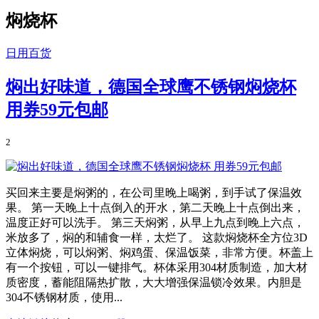
焖烧杯
日用百货
焖出好味道，德国全球鹰不锈钢焖烧杯
用券59元包邮
2
买回来主要是焖粥的，在公司里晚上喝粥，到手试了保温效
果。 第一天晚上十点倒入的开水，第二天晚上十点倒出来，
温度正好可以洗手。 第三天焖粥，从早上九点到晚上六点，
米放多了，焖的和辅食一样，太烂了。 这款焖烧杯全方位3D
立体焖烧，可以焖粥、焖鸡蛋、保温饭菜，非常方便。杯盖上
有一个按钮，可以一键排气。杯体采用304材质制造，加大材
质密度，蓄能阻隔热扩散，大大增强保温锁冷效果。内胆是
304不锈钢材质，使用...