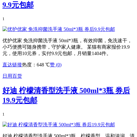
9.9元包邮
1
优护优家 免洗抑菌洗手液 50ml*3瓶，有效抑菌，免洗速干，
小巧便携可随身携带，守护家人健康。 某猫有商家报价19.9
元，使用10元券，实付9.9元包邮，月销量1404件。
直达链接
热度：648 ℃
赞 (
0
)
日用百货
好迪 柠檬清香型洗手液 500ml*3瓶 券后
19.9元包邮
1
好迪 柠檬清香型洗手液 500ml*3瓶，柠檬香型，温和滋润，清