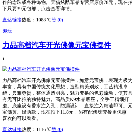
作的念珠或各种饰物。天猫炫酷车品专营店原价78元，现在拍
下只要39元包邮，点击查看详情。
直达链接
热度：1088 ℃
赞 (
0
)
趣玩
力品高档汽车开光佛像元宝佛摆件
1
力品高档汽车开光佛像元宝佛摆件，如意元宝佛，表现力极为
丰富，具有中国传统文化思想，造型精美别致，工艺精湛卓
绝，典雅尊贵，整体通透明亮，魅力变换的色彩流动，使其具
有无可比拟的独特魅力。高品质K9水晶底座，全手工精细打
磨。底座设有香水注入孔，防漏设计，直接注入精油即可。元
宝佛黄、绿两款，现在拍下11.8元，另有配佛珠套餐更优惠，
喜欢的可以看看。
直达链接
热度：1116 ℃
赞 (
0
)