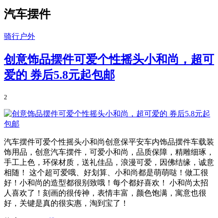
汽车摆件
骑行户外
创意饰品摆件可爱个性摇头小和尚，超可
爱的 券后5.8元起包邮
2
汽车摆件可爱个性摇头小和尚创意保平安车内饰品摆件车载装
饰用品，创意汽车摆件，可爱小和尚，品质保障，精雕细琢，
手工上色，环保材质，送礼佳品，浪漫可爱，因佛结缘，诚意
相随！ 这个超可爱哦、好划算、小和尚都是萌萌哒！做工很
好！小和尚的造型都很别致哦！每个都好喜欢！ 小和尚太招
人喜欢了！刻画的很传神，表情丰富，颜色饱满，寓意也很
好，关键是真的很实惠，淘到宝了！