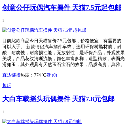
创意公仔玩偶汽车摆件 天猫7.5元起包邮
1
目前此款商品今日天猫售价7.5元包邮，价格便宜，有需要的
可以入手。 新款情侣汽车摆件车饰，选用环保树脂材质，耐
酸，耐腐蚀，耐磨损性能，无放射性，是环保产品，外观效果
美观，产品花纹清晰流畅，颜色丰富多样，造型精致，表面光
滑如玉，其外观具有天然玉石宝石的效果，品质高贵，典雅。
直达链接
热度：774 ℃
赞 (
0
)
趣玩
大白车载摇头玩偶摆件 天猫7.8元包邮
1