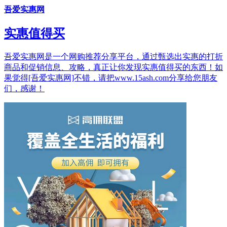
吾爱实惠网
实惠值得买
吾爱实惠网是一个网购推荐分享平台，通过甄选出实惠的打折
商品和促销信息、攻略，真正让你发现实惠值得买的东西！如
果觉得[吾爱实惠网]不错，请把www.15ash.com分享给您朋友
们，感谢！