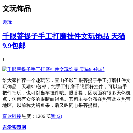
文玩饰品
趣玩
千眼菩提子手工打磨挂件文玩饰品 天猫
9.9包邮
1
给大家推荐一个趣玩艺，壹山圣影千眼菩提子手工打磨挂件文
玩饰品，天猫9.9包邮，纯手工打磨千眼原籽挂件，可以当手
把件把玩，也可以当车挂件哦。眼菩提，因表面有很多天然斑
点，仿佛有众多的眼睛而得名。其树主要分布在热带及亚热带
地区。以前称为鳄鱼果，后又叫同心果菩提树。
直达链接
热度：1206 ℃
赞 (
2
)
吾爱实惠网