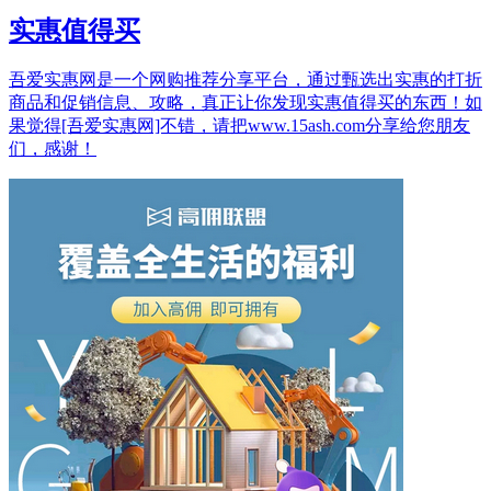
实惠值得买
吾爱实惠网是一个网购推荐分享平台，通过甄选出实惠的打折
商品和促销信息、攻略，真正让你发现实惠值得买的东西！如
果觉得[吾爱实惠网]不错，请把www.15ash.com分享给您朋友
们，感谢！