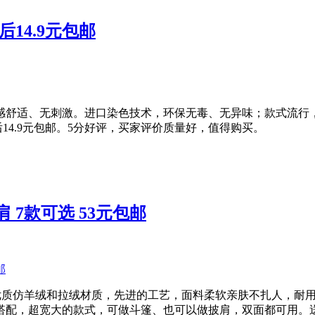
14.9元包邮
感舒适、无刺激。进口染色技术，环保无毒、无异味；款式流行，
后14.9元包邮。5分好评，买家评价质量好，值得购买。
7款可选 53元包邮
m，采用优质仿羊绒和拉绒材质，先进的工艺，面料柔软亲肤不扎人，
配，超宽大的款式，可做斗篷、也可以做披肩，双面都可用。送