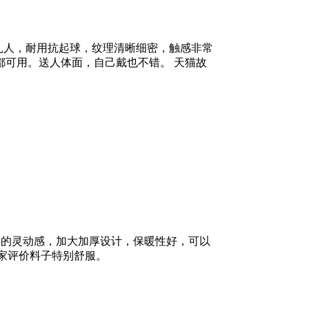
肤不扎人，耐用抗起球，纹理清晰细密，触感非常
可用。送人体面，自己戴也不错。 天猫故
样的灵动感，加大加厚设计，保暖性好，可以
，买家评价料子特别舒服。