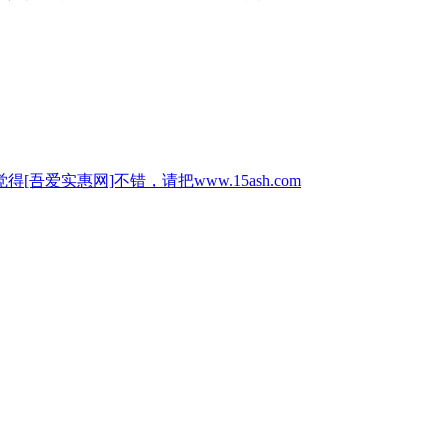
惠网]不错，请把www.15ash.com