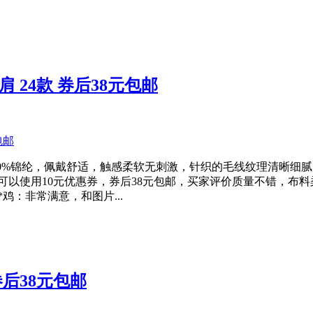
24款 券后38元包邮
+30%锦纶，佩戴舒适，触感柔软无刺激，针织的毛线纹理清晰细
以使用10元优惠券，券后38元包邮，买家评价质量不错，布料柔
鸡：非常满意，和图片...
后38元包邮