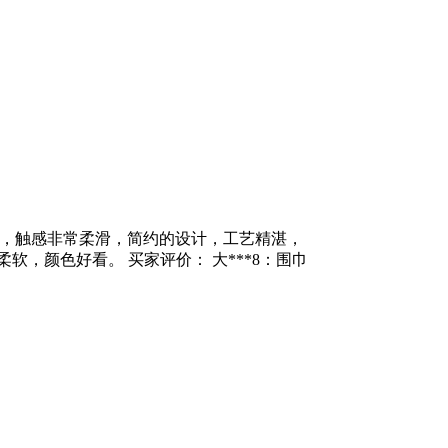
腻，触感非常柔滑，简约的设计，工艺精湛，
软，颜色好看。 买家评价： 大***8：围巾