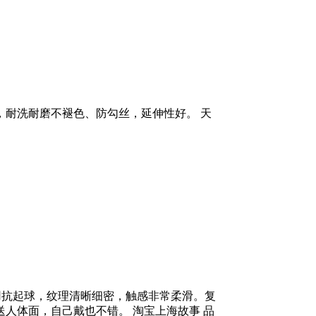
耐洗耐磨不褪色、防勾丝，延伸性好。 天
耐用抗起球，纹理清晰细密，触感非常柔滑。复
人体面，自己戴也不错。 淘宝上海故事 品