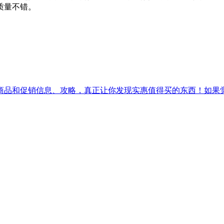
质量不错。
促销信息、攻略，真正让你发现实惠值得买的东西！如果觉得[吾爱实