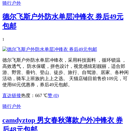
骑行户外
德尔飞斯户外防水单层冲锋衣 券后49元
包邮
1
德尔飞斯户外防水单层冲锋衣，采用科技面料 ，循环锁温 ，
高效透气， 防水保暖，拼色设计，视觉感炫彩靓丽，适合郊
游、野营、垂钓、登山、徒步、旅行、自驾游、居家、各种闲
活动，骑车上班族的上上之选。 天猫店铺目前售价109元，可
使用60元优惠券，券后49元包邮。
直达链接
热度：667 ℃
赞 (
0
)
骑行户外
camdyztop 男女春秋薄款户外冲锋衣 券
后48元包邮