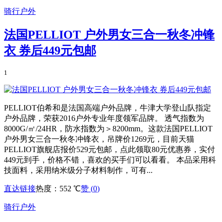
骑行户外
法国PELLIOT 户外男女三合一秋冬冲锋
衣 券后449元包邮
1
PELLIOT伯希和是法国高端户外品牌，牛津大学登山队指定
户外品牌，荣获2016户外专业年度领军品牌。 透气指数为
8000G/㎡/24HR，防水指数为＞8200mm。这款法国PELLIOT
户外男女三合一秋冬冲锋衣，吊牌价1269元，目前天猫
PELLIOT旗舰店报价529元包邮，点此领取80元优惠券，实付
449元到手，价格不错，喜欢的买手们可以看看。 本品采用科
技面料，采用纳米级分子材料制作，可有...
直达链接
热度：552 ℃
赞 (
0
)
骑行户外