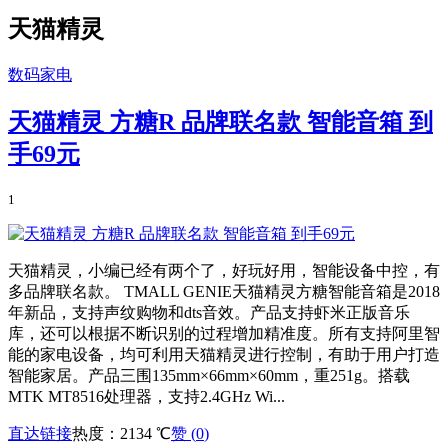
天猫精灵
数码家电
天猫精灵 方糖R 品牌联名款 智能音箱 到
手69元
1
天猫精灵，小编已经有两个了，好玩好用，智能设备中控，有
多品牌联名款。 TMALL GENIE天猫精灵方糖智能音箱是2018
年新品，支持声纹购物和dts音效。产品支持虾米正版音乐
库，还可以根据不断识别的过程增加精准度。所有支持阿里智
能的家电设备，均可利用天猫精灵进行控制，有助于用户打造
智能家居。产品三围135mm×66mm×60mm，重251g。搭载
MTK MT8516处理器，支持2.4GHz Wi...
直达链接
热度：2134 ℃
赞 (
0
)