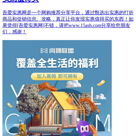
吾爱实惠网是一个网购推荐分享平台，通过甄选出实惠的打折
商品和促销信息、攻略，真正让你发现实惠值得买的东西！如
果觉得[吾爱实惠网]不错，请把www.15ash.com分享给您朋友
们，感谢！