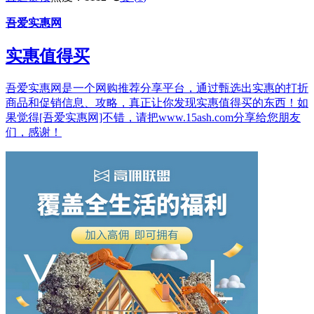
吾爱实惠网
实惠值得买
吾爱实惠网是一个网购推荐分享平台，通过甄选出实惠的打折
商品和促销信息、攻略，真正让你发现实惠值得买的东西！如
果觉得[吾爱实惠网]不错，请把www.15ash.com分享给您朋友
们，感谢！