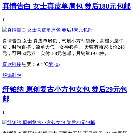
真情告白 女士真皮单肩包 券后188元包邮
1
真情告白 女士 真皮单肩包，气质小方型袋身，高档头层牛
皮，时尚百搭，简单大气，女神必备。 天猫有商家报价248
元，可用60元券，实付188元包邮，月销量1978件。
直达链接
热度：564 ℃
赞 (
0
)
服饰鞋包
纤铂纳 原创复古小方包女包 券后29元包
邮
1