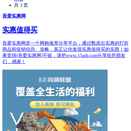
共 3 页
吾爱实惠网
实惠值得买
吾爱实惠网是一个网购推荐分享平台，通过甄选出实惠的打折
商品和促销信息、攻略，真正让你发现实惠值得买的东西！如
果觉得[吾爱实惠网]不错，请把www.15ash.com分享给您朋友
们，感谢！