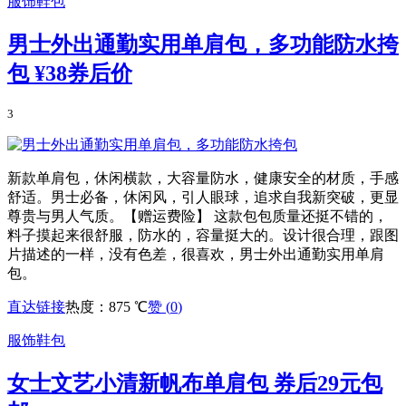
服饰鞋包
男士外出通勤实用单肩包，多功能防水挎
包
¥38券后价
3
新款单肩包，休闲横款，大容量防水，健康安全的材质，手感
舒适。男士必备，休闲风，引人眼球，追求自我新突破，更显
尊贵与男人气质。【赠运费险】 这款包包质量还挺不错的，
料子摸起来很舒服，防水的，容量挺大的。设计很合理，跟图
片描述的一样，没有色差，很喜欢，男士外出通勤实用单肩
包。
直达链接
热度：875 ℃
赞 (
0
)
服饰鞋包
女士文艺小清新帆布单肩包 券后29元包