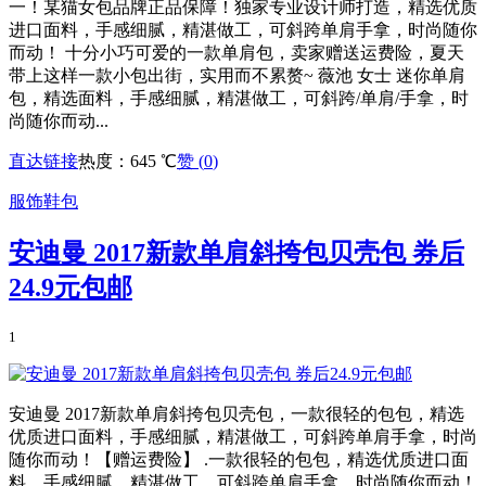
一！某猫女包品牌正品保障！独家专业设计师打造，精选优质
进口面料，手感细腻，精湛做工，可斜跨单肩手拿，时尚随你
而动！ 十分小巧可爱的一款单肩包，卖家赠送运费险，夏天
带上这样一款小包出街，实用而不累赘~ 薇池 女士 迷你单肩
包，精选面料，手感细腻，精湛做工，可斜跨/单肩/手拿，时
尚随你而动...
直达链接
热度：645 ℃
赞 (
0
)
服饰鞋包
安迪曼 2017新款单肩斜挎包贝壳包 券后
24.9元包邮
1
安迪曼 2017新款单肩斜挎包贝壳包，一款很轻的包包，精选
优质进口面料，手感细腻，精湛做工，可斜跨单肩手拿，时尚
随你而动！【赠运费险】 .一款很轻的包包，精选优质进口面
料，手感细腻，精湛做工，可斜跨单肩手拿，时尚随你而动！